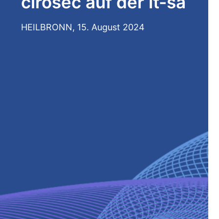
cirosec auf der it-sa
HEILBRONN,
15. August 2024