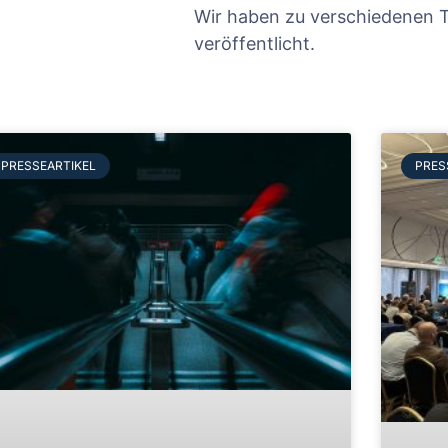
Wir haben zu verschiedenen T
veröffentlicht.
PRESSEARTIKEL
PRES