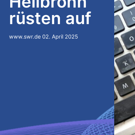
Heilbronn
rüsten auf
www.swr.de
02. April 2025