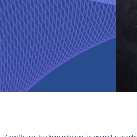
Angriffe von Hackern gehören für einige Unternehm