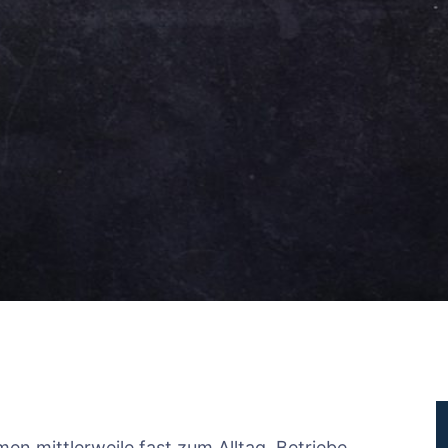
en mittlerweile fast zum Alltag. Betriebe