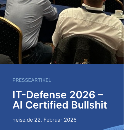
PRESSEARTIKEL
IT-Defen­se 2026 –
AI Certi­fied Bull­shit
heise.de
22. Februar 2026