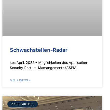
Schwach­stellen-Radar
kes April, 2026 – Möglichkeiten des Application-
Security-Posture-Mamangements (ASPM)
MEHR INFOS »
PRESSEARTIKEL