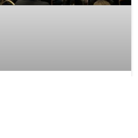
IT-Defense 2026 – AI Certified
Bullshit
30. März 2026 – Bei der diesjährigen IT-
Sicherheitskonferenz IT-Defense beschäftigen sich die
Securityspezialisten vor allem mit Detailfragen,
Möglichkeiten und Übertreibungen in Sachen