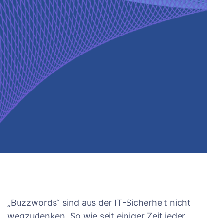
„Buzzwords“ sind aus der IT-Sicherheit nicht
wegzudenken. So wie seit einiger Zeit jeder