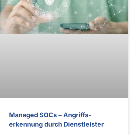
Managed SOCs – Angriffs­
erkennung durch Dienst­leister