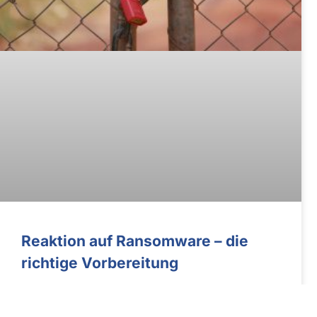
Reaktion auf Ransomware – die
richtige Vorbereitung
iX Spezial 2024 – Haben Ransomwareerpresser alle
Daten im Unternehmen verschlüsselt und womöglich